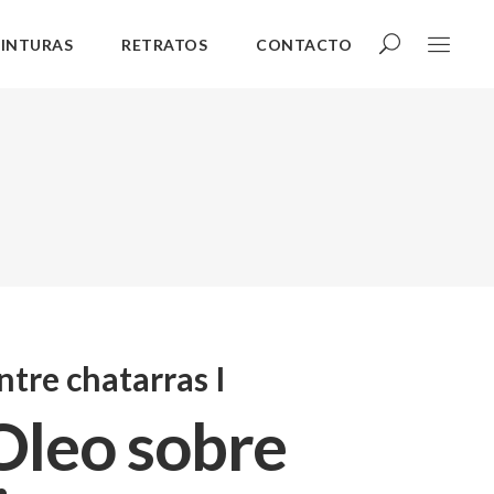
PINTURAS
RETRATOS
CONTACTO
ntre chatarras I
Oleo sobre