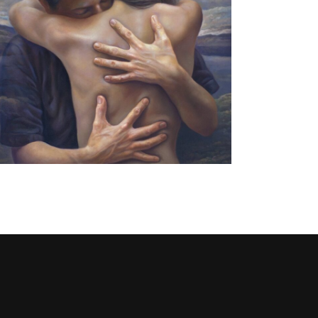
Pasión I
pinturas