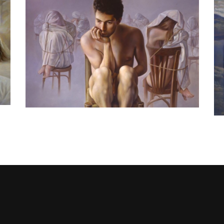
Poblada soledad
pinturas