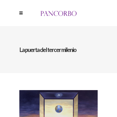
La puerta del tercer milenio